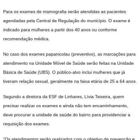
Para os exames de mamografia serão atendidas as pacientes
agendadas pela Central de Regulação do município. O exame é
indicado para mulheres a partir dos 40 anos ou conforme
recomendação médica.
No caso dos exames papanicolau (preventivo), as marcações para
atendimento na Unidade Móvel de Saúde serão feitas na Unidade
Básica de Saúde (UBS). O público-alvo inclui mulheres que já
tiveram relação sexual, geralmente na faixa etária de 25 a 64 anos.
Segundo a diretora da ESF de Linhares, Lívia Teixeira, quem
precisar realizar os exames e ainda não tem encaminhamento,
deve procurar a unidade de saúde do bairro para providenciar a
requisição dos exames.
“Os atendimentos serão realizados com o objetivo de prevenção e