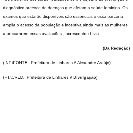
diagnóstico precoce de doenças que afetam a saúde feminina. Os
exames que estarão disponíveis são essenciais e essa parceria
amplia o acesso da população e incentiva ainda mais as mulheres
a procurarem essas avaliações”, acrescentou Lívia.
(Da Redação)
(INF.\FONTE: Prefeitura de Linhares \\ Alexandre Araújo
)
(FT.\CRÉD.: Prefeitura de Linhares \\
Divulgação)