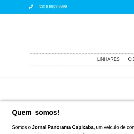
(28) 9 9909-9999
LINHARES
CI
Quem somos!
Somos o
Jornal Panorama Capixaba
, um veículo de co