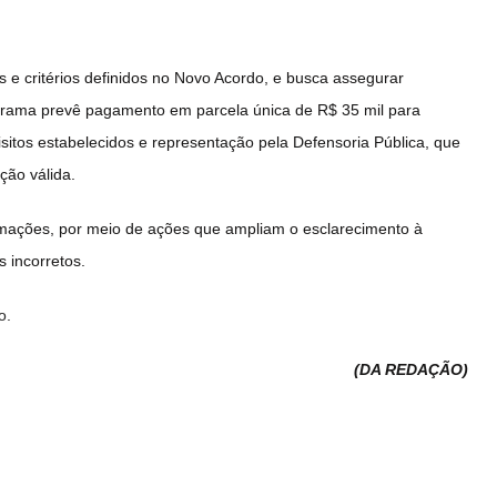
as e critérios definidos no Novo Acordo, e busca assegurar
rograma prevê pagamento em parcela única de R$ 35 mil para
isitos estabelecidos e representação pela Defensoria Pública, que
ção válida.
ações, por meio de ações que ampliam o esclarecimento à
 incorretos.
o
.
(DA REDAÇÃO
)