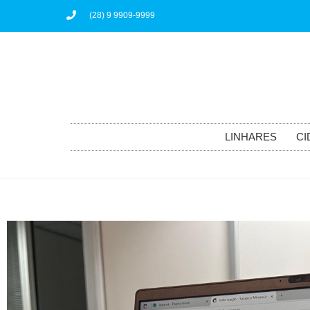
(28) 9 9909-9999
LINHARES
CI