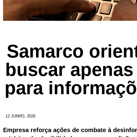
Samarco orien
buscar apenas 
para informaçõ
12 JUNHO, 2026
Empresa reforça ações de combate à desinfor