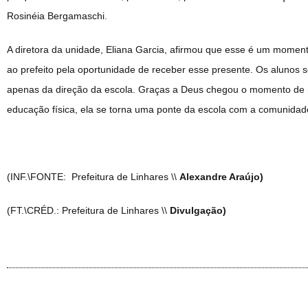
Rosinéia Bergamaschi.
A diretora da unidade, Eliana Garcia, afirmou que esse é um momen
ao prefeito pela oportunidade de receber esse presente. Os alunos
apenas da direção da escola. Graças a Deus chegou o momento de 
educação física, ela se torna uma ponte da escola com a comunidade”
(INF.\FONTE: Prefeitura de Linhares \\
Alexandre Araújo)
(FT.\CRÉD.: Prefeitura de Linhares \\
Divulgação)