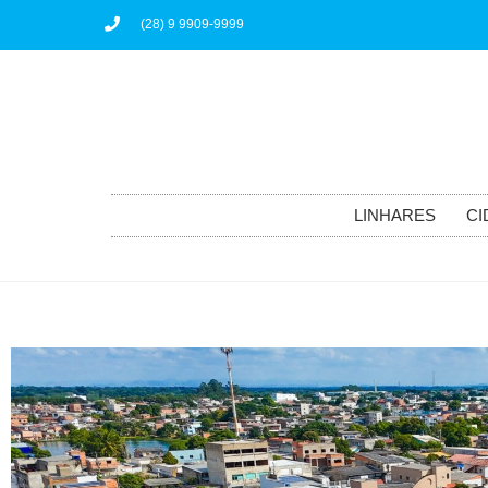
(28) 9 9909-9999
LINHARES
CI