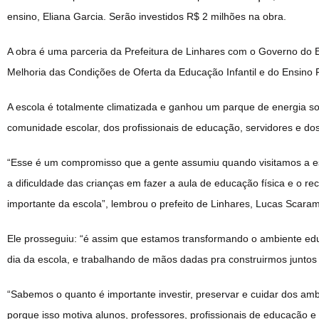
ensino, Eliana Garcia. Serão investidos R$ 2 milhões na obra.
A obra é uma parceria da Prefeitura de Linhares com o Governo do 
Melhoria das Condições de Oferta da Educação Infantil e do Ensino
A escola é totalmente climatizada e ganhou um parque de energia s
comunidade escolar, dos profissionais de educação, servidores e dos
“Esse é um compromisso que a gente assumiu quando visitamos a es
a dificuldade das crianças em fazer a aula de educação física e o re
importante da escola”, lembrou o prefeito de Linhares, Lucas Scara
Ele prosseguiu: “é assim que estamos transformando o ambiente edu
dia da escola, e trabalhando de mãos dadas pra construirmos juntos 
“Sabemos o quanto é importante investir, preservar e cuidar dos amb
porque isso motiva alunos, professores, profissionais de educação e