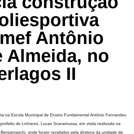
cia construção
oliesportiva
Emef Antônio
 Almeida, no
erlagos II
berta na Escola Municipal de Ensino Fundamental Antônio Fernandes
lo prefeito de Linhares, Lucas Scaramussa, em visita realizada na
 Bergamaschi, onde foram recebidos pela diretora da unidade de