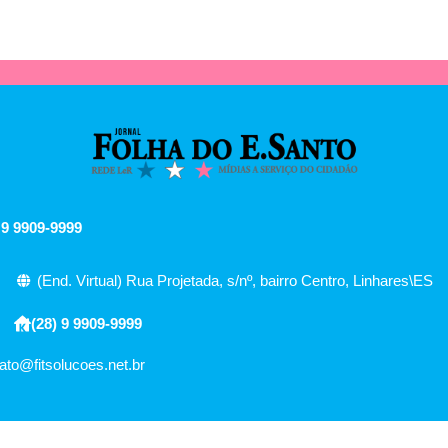
 9 9909-9999
(End. Virtual) Rua Projetada, s/nº, bairro Centro, Linhares\ES
(28) 9 9909-9999
ato@fitsolucoes.net.br