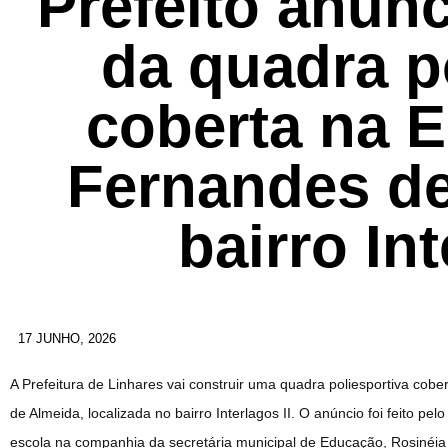
Prefeito anun
da quadra p
coberta na 
Fernandes de
bairro Int
17 JUNHO, 2026
A Prefeitura de Linhares vai construir uma quadra poliesportiva co
de Almeida, localizada no bairro Interlagos II. O anúncio foi feito pe
escola na companhia da secretária municipal de Educação, Rosinéia