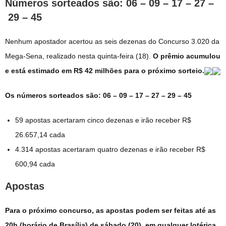
Números sorteados são: 06 – 09 – 17 – 27 –
29 – 45
Nenhum apostador acertou as seis dezenas do Concurso 3.020 da
Mega-Sena, realizado nesta quinta-feira (18).
O prêmio acumulou
e está estimado em R$ 42 milhões para o próximo sorteio.
Os números sorteados são: 06 – 09 – 17 – 27 – 29 – 45
59 apostas acertaram cinco dezenas e irão receber R$
26.657,14 cada
4.314 apostas acertaram quatro dezenas e irão receber R$
600,94 cada
Apostas
Para o próximo concurso, as apostas podem ser feitas até as
20h (horário de Brasília) de sábado (20), em qualquer lotérica