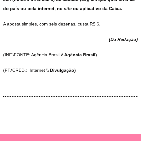
do país ou pela internet, no
site
ou aplicativo da Caixa.
A aposta simples, com seis dezenas, custa R$ 6.
(Da Redação
)
(INF.\FONTE: Agência Brasil \\
Agência Brasil)
(FT.\CRÉD.: Internet \\
Divulgação)