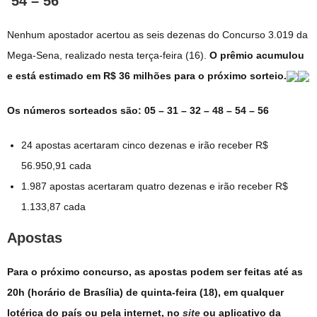
54 – 56
Nenhum apostador acertou as seis dezenas do Concurso 3.019 da
Mega-Sena, realizado nesta terça-feira (16).
O prêmio acumulou
e está estimado em R$ 36 milhões para o próximo sorteio.
Os números sorteados são: 05 – 31 – 32 – 48 – 54 – 56
24 apostas acertaram cinco dezenas e irão receber R$
56.950,91 cada
1.987 apostas acertaram quatro dezenas e irão receber R$
1.133,87 cada
Apostas
Para o próximo concurso, as apostas podem ser feitas até as
20h (horário de Brasília) de quinta-feira (18), em qualquer
lotérica do país ou pela internet, no
site
ou aplicativo da