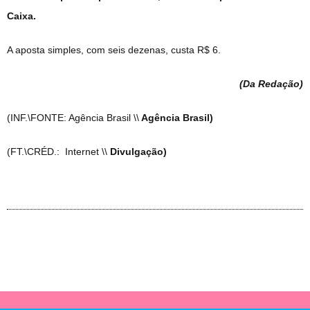
Caixa.
A aposta simples, com seis dezenas, custa R$ 6.
(Da Redação
)
(INF.\FONTE: Agência Brasil \\
Agência Brasil)
(FT.\CRÉD.: Internet \\
Divulgação)