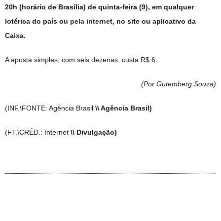
20h (horário de Brasília) de quinta-feira (9), em qualquer
lotérica do país ou
pela internet
, no site ou aplicativo da
Caixa.
A aposta simples, com seis dezenas, custa R$ 6.
(Por Gutemberg Souza
)
(INF.\FONTE: Agência Brasil
\\ Agência Brasil)
(FT.\CRÉD.: Internet
\\ Divulgação)