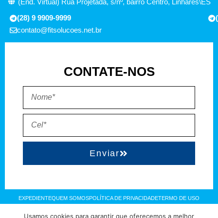
(End. Virtual) Rua Projetada, s/nº, bairro Centro, Linhares\ES
(28) 9 9909-9999
contato@fitsolucoes.net.br
CONTATE-NOS
Enviar
EXPEDIENTE
QUEM SOMOS
POLÍTICA DE PRIVACIDADE
TERMO DE USO
Usamos cookies para garantir que oferecemos a melhor