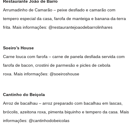
Restaurante João de Barro
Arrumadinho de Camarão – peixe desfiado e camarão com
tempero especial da casa, farofa de manteiga e banana-da-terra
frita. Mais informações: @restaurantejoaodebarrolinhares
Soeiro’s House
Carne louca com farofa – carne de panela desfiada servida com
farofa de bacon, crostini de parmesão e picles de cebola
roxa. Mais informações: @soeiroshouse
Cantinho do Beiçola
Arroz de bacalhau – arroz preparado com bacalhau em lascas,
brócolis, azeitona roxa, pimenta biquinho e tempero da casa. Mais
informações: @cantinhodobeicolas