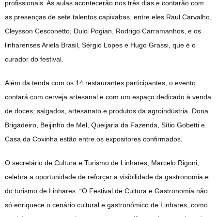
profissionais. As aulas acontecerão nos três dias e contarão com
as presenças de sete talentos capixabas, entre eles Raul Carvalho,
Cleysson Cesconetto, Dulci Pogian, Rodrigo Carramanhos, e os
linharenses Ariela Brasil, Sérgio Lopes e Hugo Grassi, que é o
curador do festival.
Além da tenda com os 14 restaurantes participantes, o evento
contará com cerveja artesanal e com um espaço dedicado à venda
de doces, salgados, artesanato e produtos da agroindústria. Dona
Brigadeiro, Beijinho de Mel, Queijaria da Fazenda, Sítio Gobetti e
Casa da Coxinha estão entre os expositores confirmados.
O secretário de Cultura e Turismo de Linhares, Marcelo Rigoni,
celebra a oportunidade de reforçar a visibilidade da gastronomia e
do turismo de Linhares. “O Festival de Cultura e Gastronomia não
só enriquece o cenário cultural e gastronômico de Linhares, como