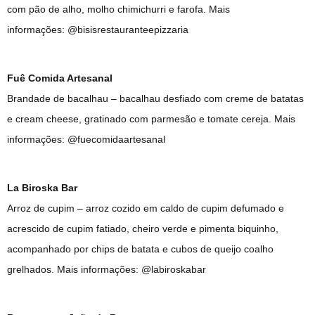
com pão de alho, molho chimichurri e farofa. Mais
informações: @bisisrestauranteepizzaria
Fuê Comida Artesanal
Brandade de bacalhau – bacalhau desfiado com creme de batatas
e cream cheese, gratinado com parmesão e tomate cereja. Mais
informações: @fuecomidaartesanal
La Biroska Bar
Arroz de cupim – arroz cozido em caldo de cupim defumado e
acrescido de cupim fatiado, cheiro verde e pimenta biquinho,
acompanhado por chips de batata e cubos de queijo coalho
grelhados. Mais informações: @labiroskabar