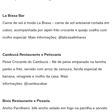
La Brasa Bar
Carne de sol à moda La Brasa – carne de sol artesanal cortada em
cubos, acompanhada por aipim frito crocante e queijo coalho com
molho especial. Mais informações: @labrasalinhares
Cambucá Restaurante e Petiscaria
Peixe Crocante do Cambucá – filé de peixe empanado na farinha
panko e frito, servido com arroz de cenoura, farofa especial de
banana, vinagrete e molho da casa. Mais
informações: @cambucabar
Bisis Restaurante e Pizzaria
Ancho Parrilheiro: bife ancho selado em fogo na parrilha e servido