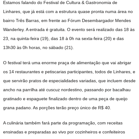
Estamos falando do Festival de Cultura & Gastronomia de
Linhares, que já está com a estrutura quase pronta numa área no
bairro Três Barras, em frente ao Fórum Desembargador Mendes
Wanderley. A entrada é gratuita. O evento será realizado das 18 às
23, na quinta-feira (19), das 18 à 0h na sexta-feira (20) e das
13h30 às 0h horas, no sábado (21).
O festival terá uma enorme praça de alimentação que vai abrigar
os 14 restaurantes e petiscarias participantes, todos de Linhares, e
que servirão pratos de especialidades variadas, que incluem desde
ancho na parrilha até cuscuz nordestino, passando por bacalhau
gratinado e espaguete finalizado dentro de uma peça de queijo
grana padano. As porções terão preço único de R$ 40.
A culinária também fará parte da programação, com receitas
ensinadas e preparadas ao vivo por cozinheiros e confeiteiros