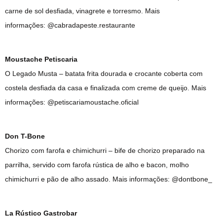
carne de sol desfiada, vinagrete e torresmo. Mais
informações: @cabradapeste.restaurante
Moustache Petiscaria
O Legado Musta – batata frita dourada e crocante coberta com
costela desfiada da casa e finalizada com creme de queijo. Mais
informações: @petiscariamoustache.oficial
Don T-Bone
Chorizo com farofa e chimichurri – bife de chorizo preparado na
parrilha, servido com farofa rústica de alho e bacon, molho
chimichurri e pão de alho assado. Mais informações: @dontbone_
La Rústico Gastrobar