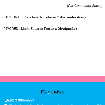
(Por Gutemberg Souza
)
(INF.\FONTE: Prefeitura de Linhares
\\ Alexandre Araújo)
(FT.\CRÉD.: Maria Eduarda Ferraz
\\ Divulgação)
(28) 9 9909-9999