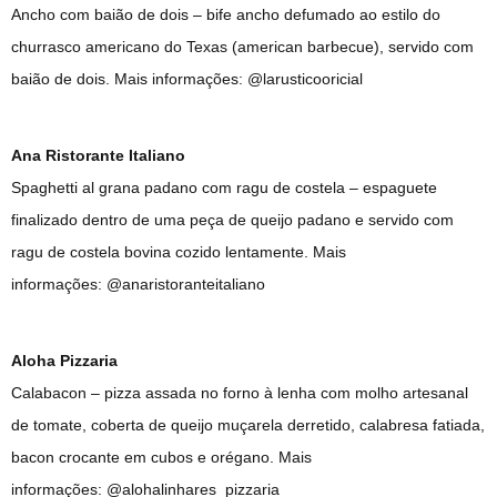
Ancho com baião de dois – bife ancho defumado ao estilo do
churrasco americano do Texas (american barbecue), servido com
baião de dois. Mais informações: @larusticooricial
Ana Ristorante Italiano
Spaghetti al grana padano com ragu de costela – espaguete
finalizado dentro de uma peça de queijo padano e servido com
ragu de costela bovina cozido lentamente. Mais
informações: @anaristoranteitaliano
Aloha Pizzaria
Calabacon – pizza assada no forno à lenha com molho artesanal
de tomate, coberta de queijo muçarela derretido, calabresa fatiada,
bacon crocante em cubos e orégano. Mais
informações: @alohalinhares_pizzaria