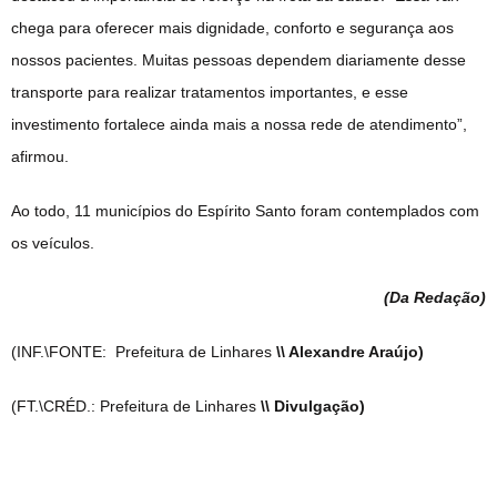
chega para oferecer mais dignidade, conforto e segurança aos
nossos pacientes. Muitas pessoas dependem diariamente desse
transporte para realizar tratamentos importantes, e esse
investimento fortalece ainda mais a nossa rede de atendimento”,
afirmou.
Ao todo, 11 municípios do Espírito Santo foram contemplados com
os veículos.
(Da Redação
)
(INF.\FONTE: Prefeitura de Linhares
\\ Alexandre Araújo)
(FT.\CRÉD.: Prefeitura de Linhares
\\ Divulgação)