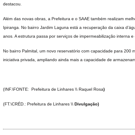
destacou.
Além das novas obras, a Prefeitura e o SAAE também realizam melho
Ipiranga. No bairro Jardim Laguna está a recuperação da caixa d’á
anos. A estrutura passa por serviços de impermeabilização interna e
No bairro Palmital, um novo reservatório com capacidade para 200 m
iniciativa privada, ampliando ainda mais a capacidade de armazenam
(INF.\FONTE: Prefeitura de Linhares \\ Raquel Rosa
)
(FT.\CRÉD.: Prefeitura de Linhares \\
Divulgação)