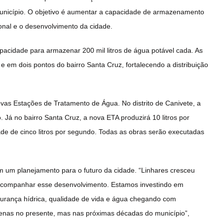
unicípio. O objetivo é aumentar a capacidade de armazenamento
nal e o desenvolvimento da cidade.
apacidade para armazenar 200 mil litros de água potável cada. As
a e em dois pontos do bairro Santa Cruz, fortalecendo a distribuição
ovas Estações de Tratamento de Água. No distrito de Canivete, a
 Já no bairro Santa Cruz, a nova ETA produzirá 10 litros por
ade de cinco litros por segundo. Todas as obras serão executadas
 um planejamento para o futuro da cidade. “Linhares cresceu
a acompanhar esse desenvolvimento. Estamos investindo em
gurança hídrica, qualidade de vida e água chegando com
enas no presente, mas nas próximas décadas do município”,