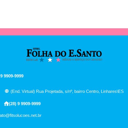
 9 9909-9999
(End. Virtual) Rua Projetada, s/nº, bairro Centro, Linhares\ES
(28) 9 9909-9999
ato@fitsolucoes.net.br