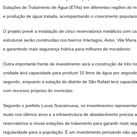
Estações de Tratamento de Água (ETAs) em diferentes regiões do m
e produção de água tratada, acompanhando o crescimento populacio
O projeto prevê a instalação de cinco reservatórios metálicos com c
estruturas serão construídas nos bairros Interlagos, Aviso, Vila Mari
e garantindo mais segurança hídrica para milhares de moradores.
Outra importante frente de investimento será a construção de três n
unidade terá capacidade para produzir 15 litros de água por segundo.
segundo, enquanto a estação do distrito de São Rafael terá capacid
com recursos próprios do município.
Segundo o prefeito Lucas Scaramussa, os investimentos representam
muito nos últimos anos e a infraestrutura de abastecimento precis
reservatórios e novas estações de tratamento para garantir mais se
regularidade para a população. É um investimento pensando não ap