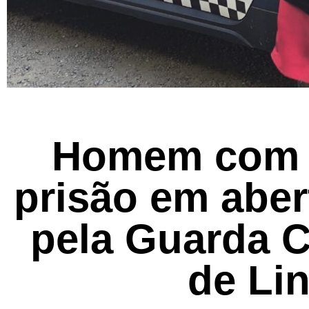
Homem com 
prisão em aber
pela Guarda C
de Li