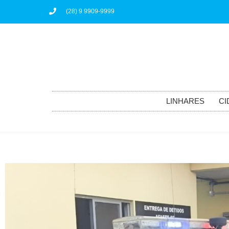
(28) 9 9909-9999
LINHARES
CI