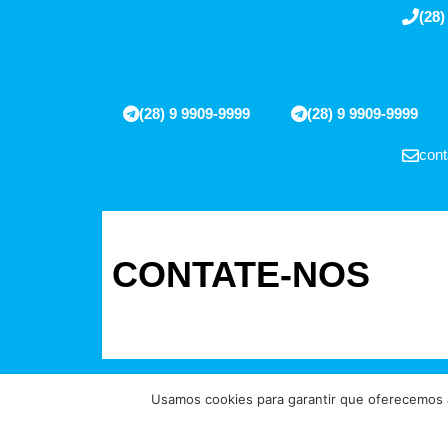
(28)
(28) 9 9909-9999
(28) 9 9909-9999
cont
CONTATE-NOS
Usamos cookies para garantir que oferecemos a
Direitos reservados à FIT Soluções 