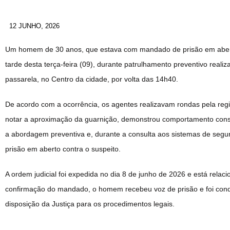
12 JUNHO, 2026
Um homem de 30 anos, que estava com mandado de prisão em aberto,
tarde desta terça-feira (09), durante patrulhamento preventivo reali
passarela, no Centro da cidade, por volta das 14h40.
De acordo com a ocorrência, os agentes realizavam rondas pela reg
notar a aproximação da guarnição, demonstrou comportamento consi
a abordagem preventiva e, durante a consulta aos sistemas de seg
prisão em aberto contra o suspeito.
A ordem judicial foi expedida no dia 8 de junho de 2026 e está rela
confirmação do mandado, o homem recebeu voz de prisão e foi condu
disposição da Justiça para os procedimentos legais.