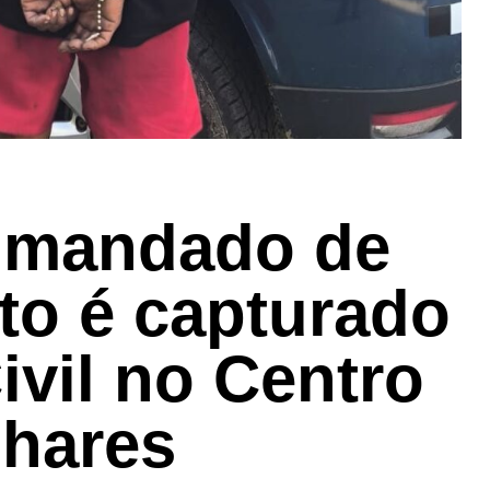
mandado de
to é capturado
ivil no Centro
nhares