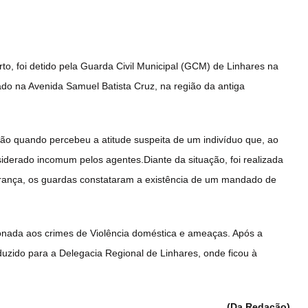
 foi detido pela Guarda Civil Municipal (GCM) de Linhares na
zado na Avenida Samuel Batista Cruz, na região da antiga
ião quando percebeu a atitude suspeita de um indivíduo que, ao
derado incomum pelos agentes.Diante da situação, foi realizada
urança, os guardas constataram a existência de um mandado de
cionada aos crimes de Violência doméstica e ameaças. Após a
zido para a Delegacia Regional de Linhares, onde ficou à
(Da Redação)