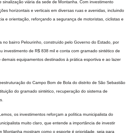
e sinalização viária da sede de Montanha. Com investimento
ções horizontais e verticais em diversas ruas e avenidas, incluindo
a e orientação, reforçando a segurança de motoristas, ciclistas e
no bairro Pelourinho, construído pelo Governo do Estado, por
eu investimento de R$ 838 mil e conta com gramado sintético de
 demais equipamentos destinados à prática esportiva e ao lazer
eestruturação do Campo Bom de Bola do distrito de São Sebastião
tituição do gramado sintético, recuperação do sistema de
s.
emos, os investimentos reforçam a política municipalista do
cipalista muito claro, que entende a importância de investir
m Montanha mostram como o esporte é prioridade, seja para