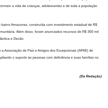
nsformam a vida de crianças, adolescentes e de toda a população
o bairro Amazonas, construída com investimento estadual de R$
comunitária. Além disso, foram anunciados recursos de R$ 300 mil
lântica e Decão.
 a Associação de Pais e Amigos dos Excepcionais (APAE) de
pliando o suporte às pessoas com deficiência e suas famílias no
(Da Redação
)