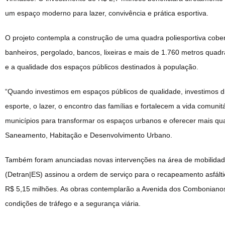
um espaço moderno para lazer, convivência e prática esportiva.
O projeto contempla a construção de uma quadra poliesportiva cobe
banheiros, pergolado, bancos, lixeiras e mais de 1.760 metros quadr
e a qualidade dos espaços públicos destinados à população.
“Quando investimos em espaços públicos de qualidade, investimos 
esporte, o lazer, o encontro das famílias e fortalecem a vida comun
municípios para transformar os espaços urbanos e oferecer mais qua
Saneamento, Habitação e Desenvolvimento Urbano.
Também foram anunciadas novas intervenções na área de mobilidade
(Detran|ES) assinou a ordem de serviço para o recapeamento asfálti
R$ 5,15 milhões. As obras contemplarão a Avenida dos Combonianos e
condições de tráfego e a segurança viária.