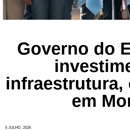
Governo do E
investim
infraestrutura,
em Mo
5 JULHO, 2026