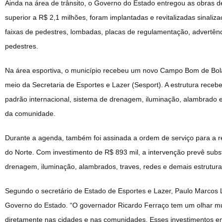
Ainda na área de trânsito, o Governo do Estado entregou as obras d
superior a R$ 2,1 milhões, foram implantadas e revitalizadas sinaliza
faixas de pedestres, lombadas, placas de regulamentação, advertênci
pedestres.
Na área esportiva, o município recebeu um novo Campo Bom de Bola 
meio da Secretaria de Esportes e Lazer (Sesport). A estrutura receb
padrão internacional, sistema de drenagem, iluminação, alambrado e
da comunidade.
Durante a agenda, também foi assinada a ordem de serviço para a r
do Norte. Com investimento de R$ 893 mil, a intervenção prevê subs
drenagem, iluminação, alambrados, traves, redes e demais estrutura
Segundo o secretário de Estado de Esportes e Lazer, Paulo Marcos L
Governo do Estado. “O governador Ricardo Ferraço tem um olhar muni
diretamente nas cidades e nas comunidades. Esses investimentos e