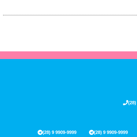
(28)
(28) 9 9909-9999
(28) 9 9909-9999