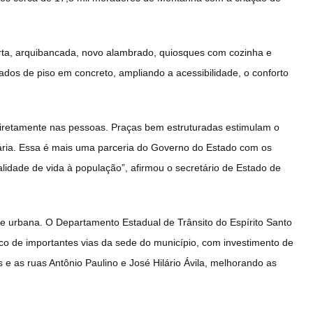
rta, arquibancada, novo alambrado, quiosques com cozinha e
ados de piso em concreto, ampliando a acessibilidade, o conforto
diretamente nas pessoas. Praças bem estruturadas estimulam o
itária. Essa é mais uma parceria do Governo do Estado com os
lidade de vida à população”, afirmou o secretário de Estado de
 urbana. O Departamento Estadual de Trânsito do Espírito Santo
co de importantes vias da sede do município, com investimento de
 as ruas Antônio Paulino e José Hilário Ávila, melhorando as