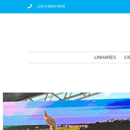
(28) 9 9909-9999
LINHARES
CI