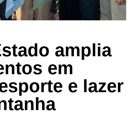
stado amplia
entos em
 esporte e lazer
ntanha