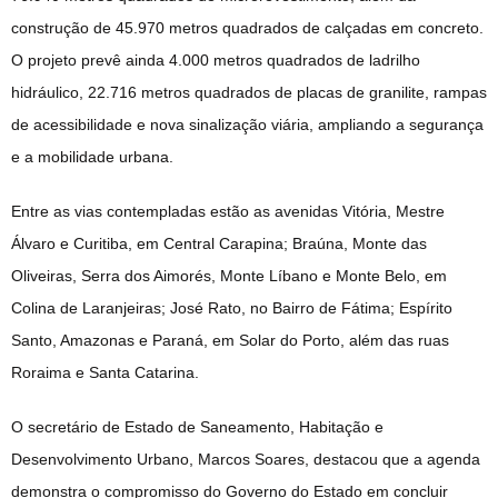
construção de 45.970 metros quadrados de calçadas em concreto.
O projeto prevê ainda 4.000 metros quadrados de ladrilho
hidráulico, 22.716 metros quadrados de placas de granilite, rampas
de acessibilidade e nova sinalização viária, ampliando a segurança
e a mobilidade urbana.
Entre as vias contempladas estão as avenidas Vitória, Mestre
Álvaro e Curitiba, em Central Carapina; Braúna, Monte das
Oliveiras, Serra dos Aimorés, Monte Líbano e Monte Belo, em
Colina de Laranjeiras; José Rato, no Bairro de Fátima; Espírito
Santo, Amazonas e Paraná, em Solar do Porto, além das ruas
Roraima e Santa Catarina.
O secretário de Estado de Saneamento, Habitação e
Desenvolvimento Urbano, Marcos Soares, destacou que a agenda
demonstra o compromisso do Governo do Estado em concluir