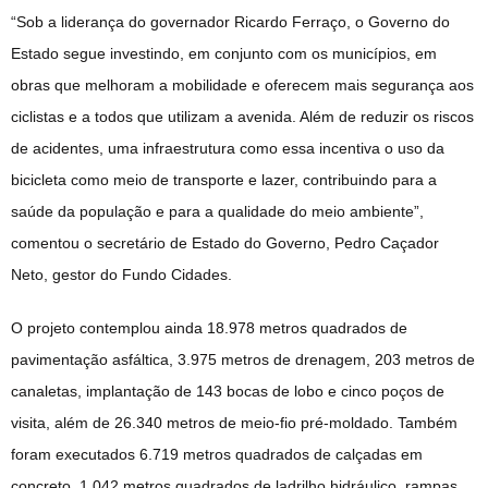
“Sob a liderança do governador Ricardo Ferraço, o Governo do
Estado segue investindo, em conjunto com os municípios, em
obras que melhoram a mobilidade e oferecem mais segurança aos
ciclistas e a todos que utilizam a avenida. Além de reduzir os riscos
de acidentes, uma infraestrutura como essa incentiva o uso da
bicicleta como meio de transporte e lazer, contribuindo para a
saúde da população e para a qualidade do meio ambiente”,
comentou o secretário de Estado do Governo, Pedro Caçador
Neto, gestor do Fundo Cidades.
O projeto contemplou ainda 18.978 metros quadrados de
pavimentação asfáltica, 3.975 metros de drenagem, 203 metros de
canaletas, implantação de 143 bocas de lobo e cinco poços de
visita, além de 26.340 metros de meio-fio pré-moldado. Também
foram executados 6.719 metros quadrados de calçadas em
concreto, 1.042 metros quadrados de ladrilho hidráulico, rampas