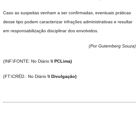
Caso as suspeitas venham a ser confirmadas, eventuais práticas
desse tipo podem caracterizar infrações administrativas e resultar
em responsabilização disciplinar dos envolvidos.
(Por Gutemberg Souza
)
(INF.\FONTE: No Diário
\\ PCLima)
(FT.\CRÉD.: No Diário
\\ Divulgação)