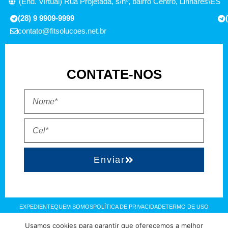
(End. Virtual) Rua Projetada, s/nº, bairro Centro, Linhares\ES
(28) 9 9909-9999
contato@fitsolucoes.net.br
CONTATE-NOS
Enviar
EXPEDIENTE
QUEM SOMOS
POLÍTICA DE PRIVACIDADE
TERMO DE USO
Usamos cookies para garantir que oferecemos a melhor