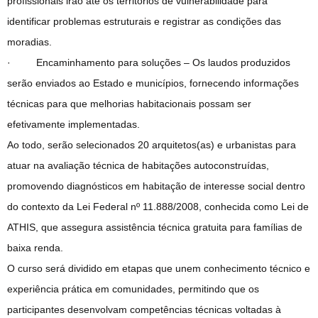
profissionais irão até os territórios de vulnerabilidade para
identificar problemas estruturais e registrar as condições das
moradias.
· Encaminhamento para soluções – Os laudos produzidos
serão enviados ao Estado e municípios, fornecendo informações
técnicas para que melhorias habitacionais possam ser
efetivamente implementadas.
Ao todo, serão selecionados 20 arquitetos(as) e urbanistas para
atuar na avaliação técnica de habitações autoconstruídas,
promovendo diagnósticos em habitação de interesse social dentro
do contexto da Lei Federal nº 11.888/2008, conhecida como Lei de
ATHIS, que assegura assistência técnica gratuita para famílias de
baixa renda.
O curso será dividido em etapas que unem conhecimento técnico e
experiência prática em comunidades, permitindo que os
participantes desenvolvam competências técnicas voltadas à