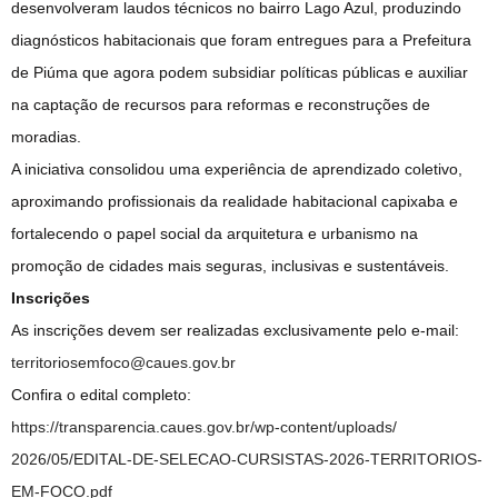
desenvolveram laudos técnicos no bairro Lago Azul, produzindo
diagnósticos habitacionais que foram entregues para a Prefeitura
de Piúma que agora podem subsidiar políticas públicas e auxiliar
na captação de recursos para reformas e reconstruções de
moradias.
A iniciativa consolidou uma experiência de aprendizado coletivo,
aproximando profissionais da realidade habitacional capixaba e
fortalecendo o papel social da arquitetura e urbanismo na
promoção de cidades mais seguras, inclusivas e sustentáveis.
Inscrições
As inscrições devem ser realizadas exclusivamente pelo e-mail:
territoriosemfoco@caues.gov.br
Confira o edital completo:
https://transparencia.caues.
gov.br/wp-content/uploads/
2026/05/EDITAL-DE-SELECAO-
CURSISTAS-2026-TERRITORIOS-
EM-
FOCO.pdf